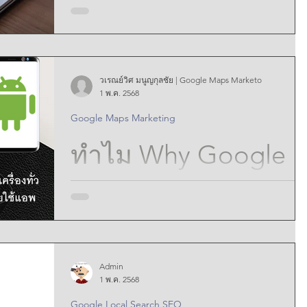
คีย์เวิร์ด SEO ที่มี
Engagement in
ประสิทธิภาพสำหรับ
Google Maps
วเรณย์วิศ มนูญกุลชัย | Google Maps Marketo
โครงการ
การใช้คำหลัก SEO ที่มีประสิทธิภาพสำหรับโครงการ
1 พ.ค. 2568
อสังหาริมทรัพย์บน Google Maps เกี่ยวข้องกับการวิจัย
Google Maps Marketing
อย่างละเอียด การนำไปใช้เชิงกลยุทธ์ และการเพิ่ม
อสังหาริมทรัพย์บน
ประสิทธิภาพอย่างต่อเนื่อง ด้วยการมุ่งเน้นไปที่คำหลัก
ทำไม Why Google
หางยาวและคำหลักในท้องถิ่น การสร้างคำอธิบายที่น่า
Google Maps:
สนใจ การสร้างลิงก์ย้อนกลับ และการรีเฟรชเนื้อหา คุณ
จะสามารถเพิ่มการมองเห็นและเชื่อมต่อกับผู้ที่มีแนว
Maps Marketing จึง
โน้มเป็นผู้ซื้อได้
Unlocking the
Secrets of Effective
สำคัญต่อธุรกิจยุค
SEO Keywords
Admin
ดิจิตอลในปัจจุบัน
Google Maps Marketing โอกาสทางการตลาดที่ใหญ่
1 พ.ค. 2568
Search for Property
โต กว่า 30 ล้าน users บน Google Maps Marketing ที่
Google Local Search SEO
นัการตลาดดิจิตอลไม่ควรมองข้าม ที่จะทำการตลาดบ