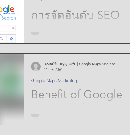
Project on Google
การจัดอันดับ SEO
Maps
ของ Google Maps:
กลยุทธ์สู่ความสำเร็จ
วเรณย์วิศ มนูญกุลชัย | Google Maps Marketo
ทางธุรกิจ : Google
แนะนำความสำคัญของ Google Maps สำหรับธุรกิจใน
10 ก.พ. 2561
ท้องถิ่น เน้นย้ำถึงบทบาทที่เพิ่มขึ้นของการค้นหาตาม
Google Maps Marketing
ตำแหน่งที่ตั้งในการเข้าถึงลูกค้า ระบุวัตถุประสงค์ของ
Maps SEO Ranking:
โพสต์บล็อก: เพื่อช่วยให้ผู้ประกอบการปรับปรุงอันดับ
Benefit of Google
SEO ของ Google Maps
Strategies for
Maps Marketing in
Business Success
Focus