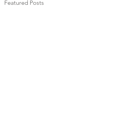
Featured Posts
e