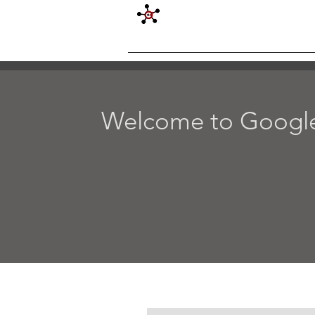
G VIRAL DIGITAL MARKETING CO
ABOUT G VIRAL
SERVICE
Welcome to Google