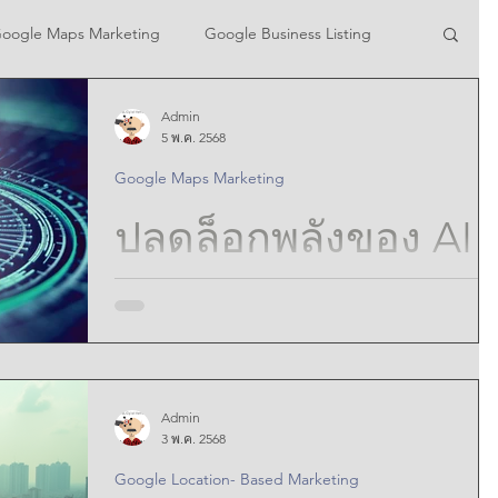
oogle Maps Marketing
Google Business Listing
Admin
ing
Google Local Search SEO
5 พ.ค. 2568
Google Maps Marketing
ting
Google Maps Advertisement
ปลดล็อกพลังของ AI
เพื่อเสริมกลยุทธ์การ
MKGT
Google Adwords on Location Pin
ตลาดของ Google
Google maps Problem Solving
Admin
Maps เพื่อความ
ปลดล็อกพลังของ AI เพื่อยกระดับกลยุทธ์การตลาดบน
3 พ.ค. 2568
Google Maps เพิ่มความแม่นยำ ดึงดูดลูกค้า และสร้าง
AI Google Maps
Google Location- Based Marketing
ความสำเร็จที่เหนือความคาดหมาย | Unlock AI to driv