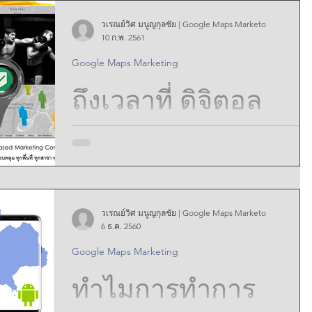
4 reasons that Business owner and digital marketer
should engage on Google Maps Marketing
วเรณย์วิศ มนูญกุลชัย | Google Maps Marketo
10 ก.พ. 2561
Google Maps Marketing
ถึงเวลาที่ ดิจิตอล
มาร์เก็ตเตอร์ต้อง
ทำการตลาดบนกู
วเรณย์วิศ มนูญกุลชัย | Google Maps Marketo
เกิลแมพ Google
Google Maps Marketing ภ เหตุผลหลักที่ ธุรกิจ ร้านค้
6 ธ.ค. 2560
โครงการบ้าน ร้านหาหารและอื่นๆ ต้องหันมาใช้กู
Google Maps Marketing
เกิลแมพ ทำการตลาดดิจิตอล เพื่อให้ ระบบค้นห
Maps Marketer เพื่อ
ทำไมการทำการ