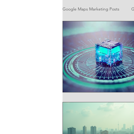
Google Maps Marketing Posts
G
Google Business Profile Market
Google Location- Based Marke
Google Direction Navigation 
Google Local Ranking SEO
Google Maps for Facebook