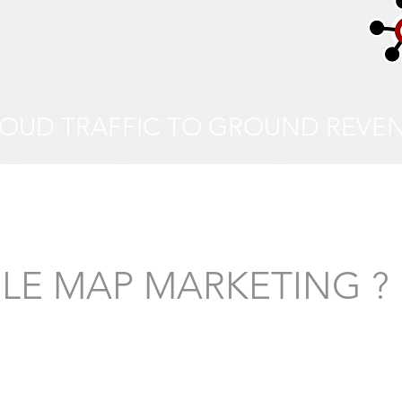
LOUD TRAFFIC TO GROUND REVE
E MAP MARKETING ?