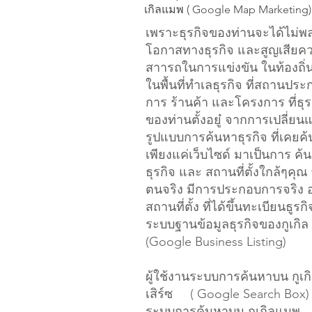
เกิลแมพ ( Google Map Marketing)
เพราะธุรกิจของท่านจะได้ไม่พ
โอกาสทางธุรกิจ และสูญเสียค
สาารถในการแข่งขัน ในท้องถิ่น
ในพื้นที่ทำเลธุรกิจ ที่สถานปร
การ ร้านค้า และโครงการ ที่ธุร
ของท่านตั้งอยู๋ ​จากการเปลี่ย
รูปแบบการค้นหาธุรกิจ ที่เคยค
เพียงแค่เว็บไซด์ มาเป็นการ ค้
ธุรกิจ และ สถานที่ตั้งใกล้ๆคุณ ท
ตนจริง มีการประกอบการจริง อ
สถานที่ตั้ง ที่ได้ขึ้นทะเบียนธูรก
ระบบฐานข้อมูลธุรกิจของกูเกิล
(Google Business Listing)
ผู้ใช้งานระบบการค้นหาบน กูเก
เสิร์ซ ( Google Search Box)
ระบบการค้นหาบน กูเกิลแมพ