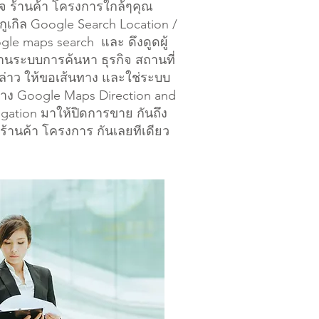
ิจ ร้านค้า โครงการใกล้ๆคุณ
กูเกิล Google Search Location /
le maps search และ ดึงดูดผู้
านระบบการค้นหา ธุรกิจ สถานที่
กล่าว ให้ขอเส้นทาง และใช่ระบบ
าง Google Maps Direction and
gation มาให้ปิดการขาย กันถึง
ร้านค้า โครงการ กันเลยทีเดียว