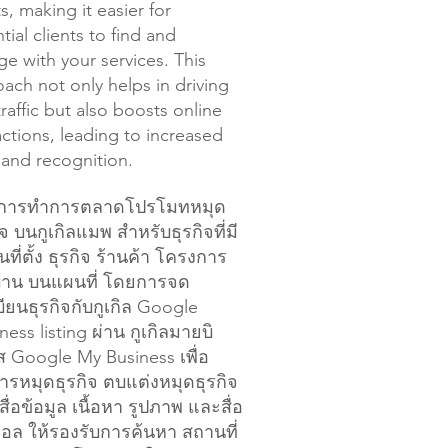
ts, making it easier for
tial clients to find and
e with your services. This
ach not only helps in driving
traffic but also boosts online
actions, leading to increased
 and recognition.
รทำการตลาดโปรโมทหมุด
ิจ บนกูเกิลแมพ สำหรับธุรกิจที่มี
ที่ตั้ง ธุรกิจ ร้านค้า โครงการ
่บ้าน บนแผนที่ โดยการจด
ียนธุรกิจกับกูเกิล Google
ness listing ผ่าน กูเกิลมายบิ
 Google My Business เพื่อ
ารหมุดธุรกิจ ตบแต่งหมุดธุรกิจ
สื่อข้อมูล เนื้อหา รูปภาพ และสื่อ
ตอล ให้รองรับการค้นหา สถานที่