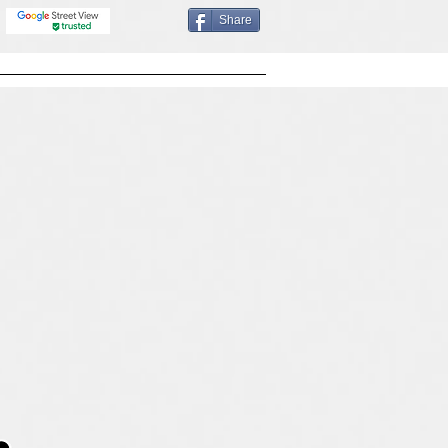
Share
OFILE
MAPS MKTG BLOG