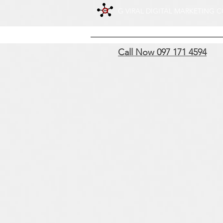
G VIRAL DIGITAL MARKETING CO
ABOUT G VIRAL
SERVICE
Call Now 097 171 4594