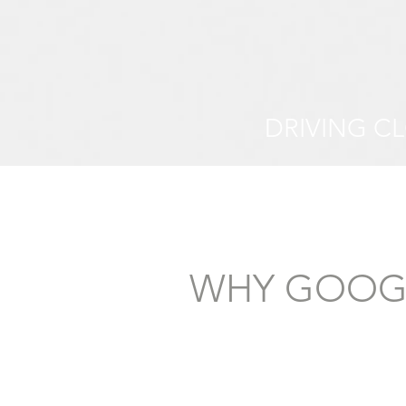
DRIVING C
WHY GOOGL