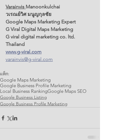
Varainvis 
Manoonkulchai
วเรณย์วิศ มนูญกุลชัย
Google Maps Marketing Expert
G Viral Digital Maps Marketing 
G viral digital marketing co. ltd. 
Thailand
www.g-viral.com
varainvis@g-viral.com
แท็ก:
Google Maps Marketing
Google Business Profile Marketing
Local Business Ranking
Google Maps SEO
Google Business Listing
Google Business Profile Marketing