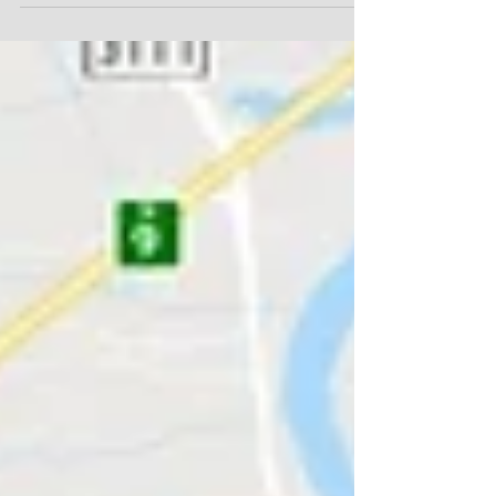
กันอย่างไม่ถูกต้อง จนไม่เกิดประโยชน์กับลูกค้า ตัง
อย่างมีให้เห็นมากมายโดยเฉพาะกับธุรกิจ
โครงการบ้านจัดสรร ที่ใช้ adword extension