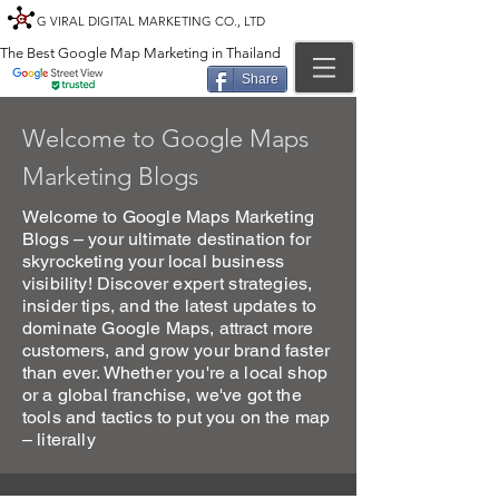
G VIRAL DIGITAL MARKETING CO., LTD
The Best Google Map Marketing in Thailand
Share
Welcome to Google Maps
Marketing Blogs
Welcome to Google Maps Marketing
Blogs – your ultimate destination for
skyrocketing your local business
visibility! Discover expert strategies,
insider tips, and the latest updates to
dominate Google Maps, attract more
customers, and grow your brand faster
than ever. Whether you're a local shop
or a global franchise, we've got the
tools and tactics to put you on the map
– literally