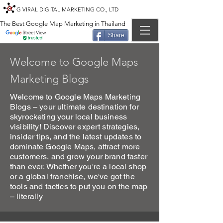
G VIRAL DIGITAL MARKETING CO., LTD
The Best Google Map Marketing in Thailand
Share
Welcome to Google Maps
Marketing Blogs
Welcome to Google Maps Marketing
Blogs – your ultimate destination for
skyrocketing your local business
visibility! Discover expert strategies,
insider tips, and the latest updates to
dominate Google Maps, attract more
customers, and grow your brand faster
than ever. Whether you're a local shop
or a global franchise, we've got the
tools and tactics to put you on the map
– literally