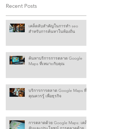
Maps for Real Estate
ความสำเร็จทางธ
Developer Profitability: A
Maximizing Ba
Recent Posts
Transformative Tool for to
Efficiency Unlo
Maximize Profits in Housing
Power of Goog
Projects
Business Succe
เคล็ดลับสำคัญในการทำ seo
สำหรับการค้นหาในท้องถิ่น
ค้นหาบริการการตลาด Google
Maps ที่เหมาะกับคุณ
บริการการตลาด Google Maps ที่
คุณควรรู้ เพื่อธุรกิจ