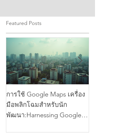
ทำไม seo สำหรับการค้นหาในท้องถิ่นถึงสำคัญ
การทำ SEO ทั่วไปมุ่งเน้นไปที่การเพิ่มอันดับในผล
การค้นหาทั่วโลกหรือประเทศ แต่สำหรับธุรกิจที่
ต้องการเข้าถึงลูกค้าในพื้นที่เฉพาะ การทำ SEO ใน
ระดับท้องถิ่นจะช่วยให้ธุ
Featured Posts
การใช้ Google Maps เครื่อง
การเพิ่มประสิ
มือพลิกโฉมสำหรับนัก
ธนาคารให้สูงสุ
พัฒนา:Harnessing Google
พลังของ Google