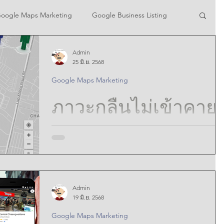
oogle Maps Marketing
Google Business Listing
Admin
ing
Google Local Search SEO
25 มิ.ย. 2568
Google Maps Marketing
ting
Google Maps Advertisement
ภาวะกลืนไม่เข้าคาย
ไม่ออกระหว่างการ
MKGT
Google Adwords on Location Pin
จ้างงานภายในองค์ก
Google maps Problem Solving
Admin
กับการจ้างเหมาช่วง
ภาวะกลืนไม่เข้าคายไม่ออกระหว่างการจ้างงานภายใน
19 มิ.ย. 2568
องค์กรกับการจ้างเหมาช่วงในการจัดการหมุด Google
AI Google Maps
Google Maps Marketing
Maps หลายอัน : Navigating the Dilemma of...