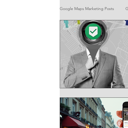
Google Maps Marketing Posts
G
Google Business Profile Market
Google Location- Based Marke
Google Direction Navigation 
Google Local Ranking SEO
Google Maps for Facebook