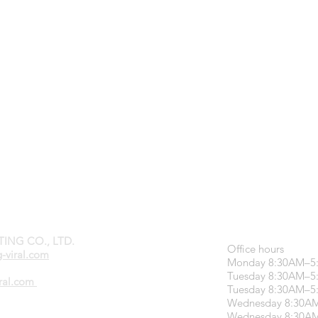
TING CO., LTD.
Office hours
-viral.com
Monday 8:30AM–5
Tuesday 8:30AM–5
iral.com
Tuesday 8:30AM–5
Wednesday 8:30A
Wednesday 8:30A