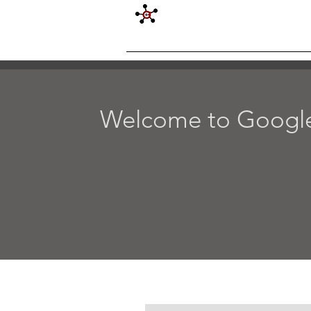
G VIRAL DIGITAL MARKETING CO
ABOUT G VIRAL
SERVICE
Welcome to Google