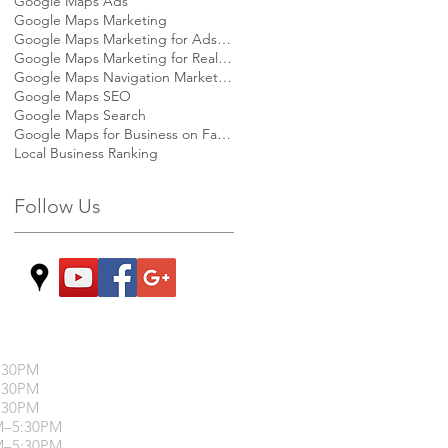
Google Maps Ads
Google Maps Marketing
Google Maps Marketing for Ads Agency
Google Maps Marketing for Real estate
Google Maps Navigation Marketing
Google Maps SEO
Google Maps Search
Google Maps for Business on Facebook
Local Business Ranking
Follow Us
:30PM
:30PM
:30PM
M–5:30PM
M–5:30PM