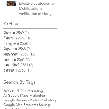
Effective Strategies for
Multilocations
Verification of Google
Business Profile for Chain
Archive
Businesses : กลยุทธ์ที่มี
ประสิทธิภาพสำหรับการ
มีนาคม 2569
(1)
1 กระทู้
ยืนยันโปรไฟล์ธุรกิจ
กันยายน 2568
(10)
10 กระทู้
Google หลายรายการ
กรกฎาคม 2568
(2)
2 กระทู้
สำหรับธุรกิจเครือข่าย
มิถุนายน 2568
(9)
9 กระทู้
พฤษภาคม 2568
(18)
18 กระทู้
เมษายน 2561
(2)
2 กระทู้
กุมภาพันธ์ 2561
(2)
2 กระทู้
ธันวาคม 2560
(1)
1 กระทู้
Search By Tags
360 Virtual Tour Marketing
AI Google Maps Marketing
Google Business Profile Marketing
Google Map Problems Solving