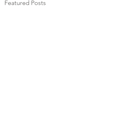
Featured Posts
ร