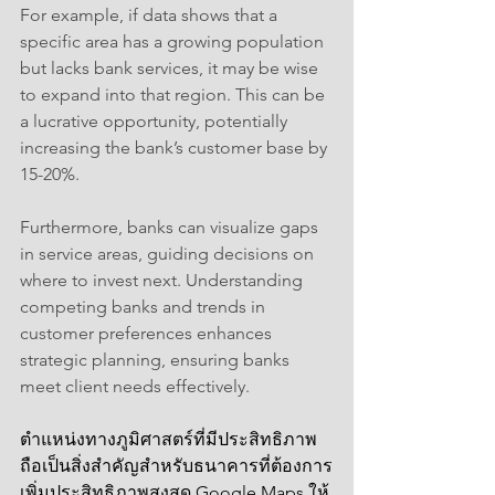
For example, if data shows that a 
specific area has a growing population 
but lacks bank services, it may be wise 
to expand into that region. This can be 
a lucrative opportunity, potentially 
increasing the bank’s customer base by 
15-20%.
Furthermore, banks can visualize gaps 
in service areas, guiding decisions on 
where to invest next. Understanding 
competing banks and trends in 
customer preferences enhances 
strategic planning, ensuring banks 
meet client needs effectively.
ตำแหน่งทางภูมิศาสตร์ที่มีประสิทธิภาพ
ถือเป็นสิ่งสำคัญสำหรับธนาคารที่ต้องการ
เพิ่มประสิทธิภาพสูงสุด Google Maps ให้