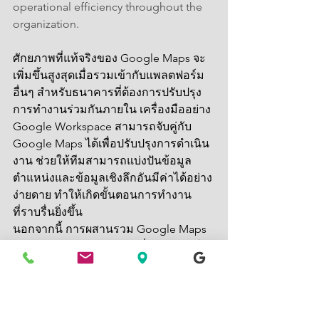
operational efficiency throughout the 
organization.
ศักยภาพที่แท้จริงของ Google Maps จะ
เพิ่มขึ้นสูงสุดเมื่อรวมเข้ากับแพลตฟอร์ม
อื่นๆ สำหรับธนาคารที่ต้องการปรับปรุง
การทำงานร่วมกันภายใน เครื่องมืออย่าง 
Google Workspace สามารถจับคู่กับ 
Google Maps ได้เพื่อปรับปรุงการดำเนิน
งาน ช่วยให้ทีมสามารถแบ่งปันข้อมูล
ตำแหน่งและข้อมูลเชิงลึกอันมีค่าได้อย่าง
ง่ายดาย ทำให้เกิดขั้นตอนการทำงาน
ที่ราบรื่นยิ่งขึ้น
นอกจากนี้ การผสานรวม Google Maps 
เข้ากับระบบ CRM ยังช่วยเพิ่มศักยภาพให้
กับทีมที่ต้องพบปะกับลูกค้า โดยให้ข้อมูล
เชิงลึกทางภูมิศาสตร์ที่สามารถนำไปสู่
การโต้ตอบกับลูกค้าได้ดียิ่งขึ้น การรวม
เครื่องมือเหล่านี้สามารถขยาย