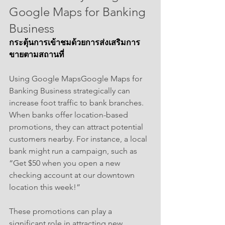
Google Maps for Banking 
Business
กระตุ้นการเข้าชมด้วยการส่งเสริมการ
ขายตามสถานที่
Using Google MapsGoogle Maps for 
Banking Business strategically can 
increase foot traffic to bank branches. 
When banks offer location-based 
promotions, they can attract potential 
customers nearby. For instance, a local 
bank might run a campaign, such as 
“Get $50 when you open a new 
checking account at our downtown 
location this week!” 
These promotions can play a 
significant role in attracting new 