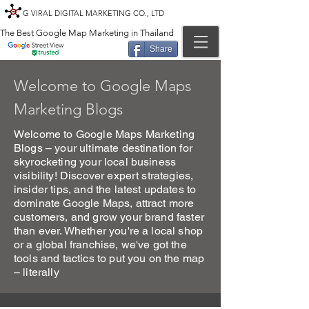
G VIRAL DIGITAL MARKETING CO., LTD
The Best Google Map Marketing in Thailand
Share
Welcome to Google Maps
Marketing Blogs
Welcome to Google Maps Marketing
Blogs – your ultimate destination for
skyrocketing your local business
visibility! Discover expert strategies,
insider tips, and the latest updates to
dominate Google Maps, attract more
customers, and grow your brand faster
than ever. Whether you're a local shop
or a global franchise, we've got the
tools and tactics to put you on the map
– literally