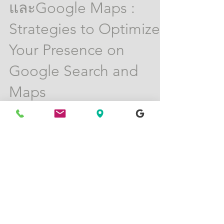
แสดงตนของคุณบน
Google Search
และGoogle Maps :
Strategies to Optimize
Your Presence on
Google Search and
Maps
การปักหมุดสถานที่มีความสำคัญต่อการมองเห็น
ธุรกิจของคุณบน Google Maps เพราะจะช่วยให้
ลูกค้าเป้าหมายค้นหาคุณได้อย่างรวดเร็ว...