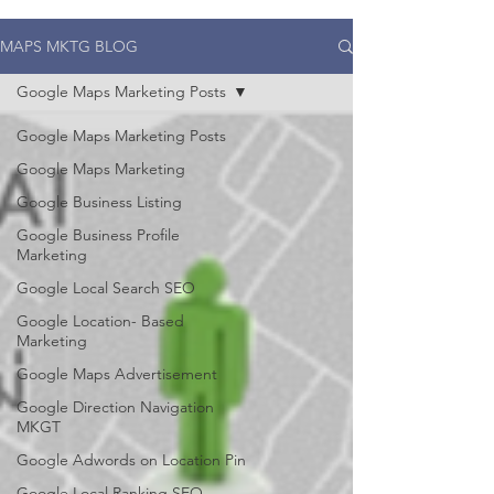
MAPS MKTG BLOG
Google Maps Marketing Posts
Google Maps Marketing Posts
Google Maps Marketing
Google Business Listing
Google Business Profile
Marketing
Google Local Search SEO
Google Location- Based
Marketing
Google Maps Advertisement
Google Direction Navigation
MKGT
Google Adwords on Location Pin
Google Local Ranking SEO