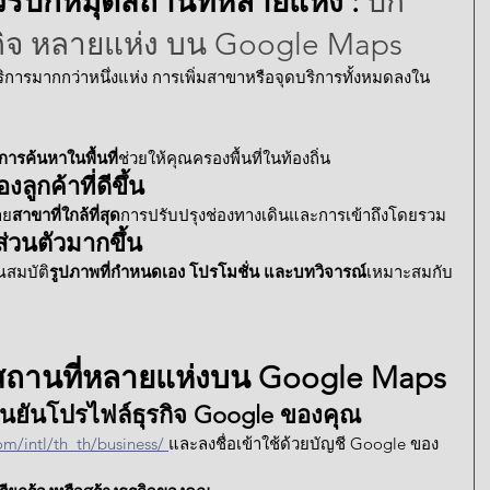
วรปักหมุดสถานที่หลายแห่ง : 
ปัก
ุรกิจ หลายแห่ง บน Google Maps
การมากกว่าหนึ่งแห่ง การเพิ่มสาขาหรือจุดบริการทั้งหมดลงใน 
การค้นหาในพื้นที่
ช่วยให้คุณครองพื้นที่ในท้องถิ่น
กค้าที่ดีขึ้น
าย
สาขาที่ใกล้ที่สุด
การปรับปรุงช่องทางเดินและการเข้าถึงโดยรวม
ส่วนตัวมากขึ้น
สมบัติ
รูปภาพที่กำหนดเอง โปรโมชั่น และบทวิจารณ์
เหมาะสมกับ
ุดสถานที่หลายแห่งบน Google Maps
ะยืนยันโปรไฟล์ธุรกิจ Google ของคุณ
m/intl/th_th/business/ 
และลงชื่อเข้าใช้ด้วยบัญชี
 Google ของ