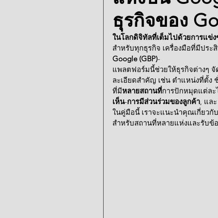
ธุรกิจของ G
ในโลกดิจิทัลที่เต็มไปด้วยการแข่ง
สำหรับทุกธุรกิจ เครื่องมือที่มีประ
Google (GBP)
-
แพลตฟอร์มนี้ช่วยให้ธุรกิจต่าง
ละเอียดสำคัญ เช่น ตำแหน่งที่ตั้
ที่มี
หลายสถานที่
การปักหมุดแต่ละไ
เห็น
-
การมีส่วนร่วมของลูกค้า
, และ
ในคู่มือนี้ เราจะแนะนำคุณเกี่ยวกับ
สำหรับสถานที่หลายแห่งและรับข้อม