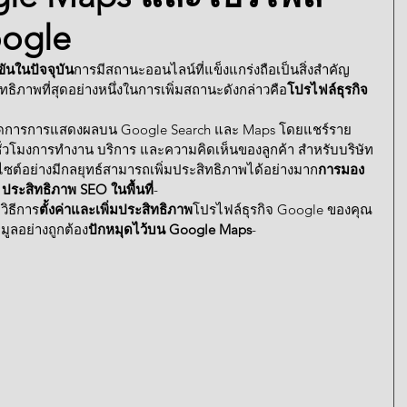
oogle
ขันในปัจจุบัน
การมีสถานะออนไลน์ที่แข็งแกร่งถือเป็นสิ่งสำคัญ
สิทธิภาพที่สุดอย่างหนึ่งในการเพิ่มสถานะดังกล่าวคือ
โปรไฟล์ธุรกิจ 
ๆ จัดการการแสดงผลบน Google Search และ Maps โดยแชร์ราย
ง ชั่วโมงการทำงาน บริการ และความคิดเห็นของลูกค้า สำหรับบริษัท
ซต์อย่างมีกลยุทธ์สามารถเพิ่มประสิทธิภาพได้อย่างมาก
การมอง
 
ประสิทธิภาพ SEO ในพื้นที่
-
วิธีการ
ตั้งค่าและเพิ่มประสิทธิภาพ
โปรไฟล์ธุรกิจ Google ของคุณ
ูลอย่างถูกต้อง
ปักหมุดไว้บน Google Maps
-