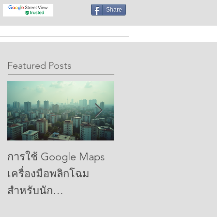
Share
OFILE
MAPS MKTG BLOG
Featured Posts
การใช้ Google Maps
การเพิ่มประสิทธิภาพ
เครื่องมือพลิกโฉม
การธนาคารให้สูงสุด:
สำหรับนัก
ปลดล็อกพลังของ
พัฒนา:Harnessing
Google Maps เพื่อ