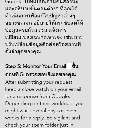
Google ไปที่แบบฟอร์มคืนสถานะ
และอธิบายขั้นตอนต่างๆ ที่คุณได้
ดำเนินการเพื่อแก้ไขปัญหาต่างๆ 
อย่างชัดเจน อธิบายให้กระชับแต่ให้
ข้อมูลครบถ้วน เช่น แจ้งการ
เปลี่ยนแปลงเฉพาะเจาะจง เช่น การ
ปรับเปลี่ยนข้อมูลติดต่อหรือสถานที่
ตั้งล่าสุดของคุณ
Step 5: Monitor Your Email 
|  
ขั้น
ตอนที่ 5: ตรวจสอบอีเมลของคุณ
After submitting your request, 
keep a close watch on your email 
for a response from Google. 
Depending on their workload, you 
might wait several days or even 
weeks for a reply. Be vigilant and 
check your spam folder just in 