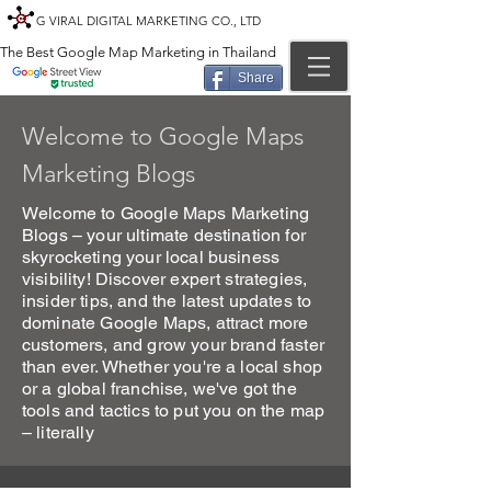
G VIRAL DIGITAL MARKETING CO., LTD
The Best Google Map Marketing in Thailand
Share
Welcome to Google Maps
Marketing Blogs
Welcome to Google Maps Marketing
Blogs – your ultimate destination for
skyrocketing your local business
visibility! Discover expert strategies,
insider tips, and the latest updates to
dominate Google Maps, attract more
customers, and grow your brand faster
than ever. Whether you're a local shop
or a global franchise, we've got the
tools and tactics to put you on the map
– literally