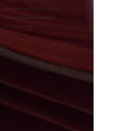
Google maps Problem Solving
Google Maps for Facebook
AI Google Maps